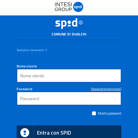
COMUNE DI DUALCHI
Tentativi rimanenti: 5
Nome utente
Password
Password dimenticata?
Mostra password
Entra con SPID