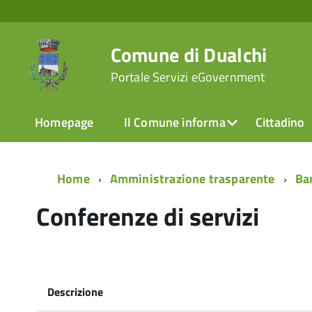
Comune di Dualchi
Portale Servizi eGovernment
Homepage
Il Comune informa
Cittadino
Home
Amministrazione trasparente
Ban
Conferenze di servizi
Descrizione